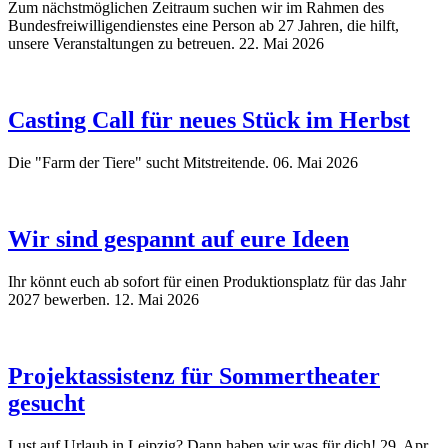
Zum nächstmöglichen Zeitraum suchen wir im Rahmen des
Bundesfreiwilligendienstes eine Person ab 27 Jahren, die hilft,
unsere Veranstaltungen zu betreuen.
22. Mai 2026
Casting Call für neues Stück im Herbst
Die "Farm der Tiere" sucht Mitstreitende.
06. Mai 2026
Wir sind gespannt auf eure Ideen
Ihr könnt euch ab sofort für einen Produktionsplatz für das Jahr
2027 bewerben.
12. Mai 2026
Projektassistenz für Sommertheater
gesucht
Lust auf Urlaub in Leipzig? Dann haben wir was für dich!
29. Apr.