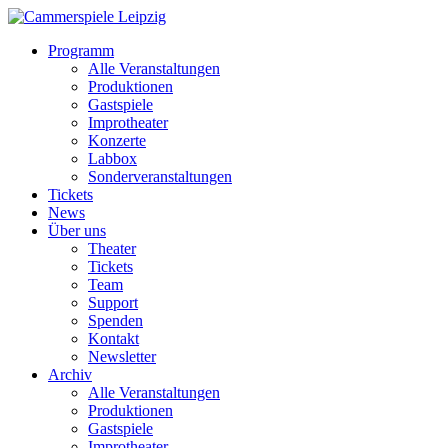
Programm
Alle Veranstaltungen
Produktionen
Gastspiele
Improtheater
Konzerte
Labbox
Sonderveranstaltungen
Tickets
News
Über uns
Theater
Tickets
Team
Support
Spenden
Kontakt
Newsletter
Archiv
Alle Veranstaltungen
Produktionen
Gastspiele
Improtheater