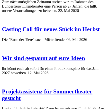
Zum nächstmöglichen Zeitraum suchen wir im Rahmen des
Bundesfreiwilligendienstes eine Person ab 27 Jahren, die hilft,
unsere Veranstaltungen zu betreuen.
22. Mai 2026
Casting Call für neues Stück im Herbst
Die "Farm der Tiere" sucht Mitstreitende.
06. Mai 2026
Wir sind gespannt auf eure Ideen
Ihr könnt euch ab sofort für einen Produktionsplatz für das Jahr
2027 bewerben.
12. Mai 2026
Projektassistenz für Sommertheater
gesucht
Lust auf Urlaub in Leipzig? Dann haben wir was für dich!
29. Apr.