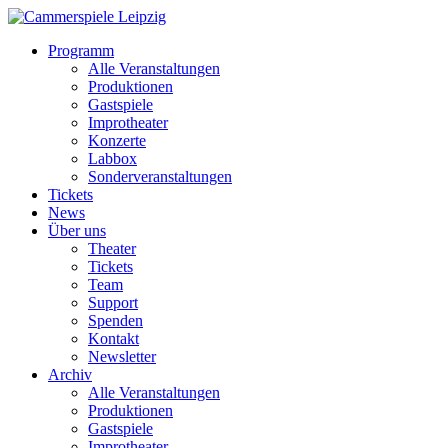
Programm
Alle Veranstaltungen
Produktionen
Gastspiele
Improtheater
Konzerte
Labbox
Sonderveranstaltungen
Tickets
News
Über uns
Theater
Tickets
Team
Support
Spenden
Kontakt
Newsletter
Archiv
Alle Veranstaltungen
Produktionen
Gastspiele
Improtheater