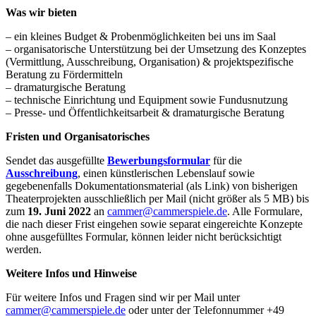
Was wir bieten
– ein kleines Budget & Probenmöglichkeiten bei uns im Saal
– organisatorische Unterstützung bei der Umsetzung des Konzeptes
(Vermittlung, Ausschreibung, Organisation) & projektspezifische
Beratung zu Fördermitteln
– dramaturgische Beratung
– technische Einrichtung und Equipment sowie Fundusnutzung
– Presse- und Öffentlichkeitsarbeit & dramaturgische Beratung
Fristen und Organisatorisches
Sendet das ausgefüllte
Bewerbungsformular
für die
Ausschreibung
, einen künstlerischen Lebenslauf sowie
gegebenenfalls Dokumentationsmaterial (als Link) von bisherigen
Theaterprojekten ausschließlich per Mail (nicht größer als 5 MB) bis
zum
19. Juni 2022
an
cammer@cammerspiele.de
. Alle Formulare,
die nach dieser Frist eingehen sowie separat eingereichte Konzepte
ohne ausgefülltes Formular, können leider nicht berücksichtigt
werden.
Weitere Infos und Hinweise
Für weitere Infos und Fragen sind wir per Mail unter
cammer@cammerspiele.de
oder unter der Telefonnummer +49