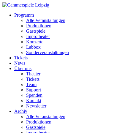
Programm
Alle Veranstaltungen
Produktionen
Gastspiele
Improtheater
Konzerte
Labbox
Sonderveranstaltungen
Tickets
News
Über uns
Theater
Tickets
Team
Support
Spenden
Kontakt
Newsletter
Archiv
Alle Veranstaltungen
Produktionen
Gastspiele
Improtheater