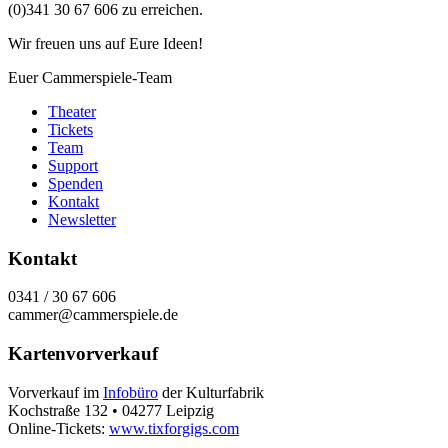
(0)341 30 67 606 zu erreichen.
Wir freuen uns auf Eure Ideen!
Euer Cammerspiele-Team
Theater
Tickets
Team
Support
Spenden
Kontakt
Newsletter
Kontakt
0341 / 30 67 606
cammer@cammerspiele.de
Kartenvorverkauf
Vorverkauf im
Infobüro
der Kulturfabrik
Kochstraße 132 • 04277 Leipzig
Online-Tickets:
www.tixforgigs.com