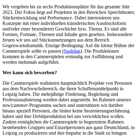
Wir vergeben bis zu sechs Produktionsplätze für das gesamte Jahr
2023. Der Fokus liegt auf Projekten in den Bereichen Sprechtheater,
Stückentwicklung und Performance. Dabei interessieren uns
Konzepte mit einer individuellen künstlerischen Ausdrucksform
und/oder einer besonderen Geschichte bzw. Thema. Es sind alle
Formen, Formate, Themen und Inhalte gern gesehen. Insbesondere
freuen wir uns auf Stückumsetzungen aus dem Bereich
Gegenwartsdramatik. Einzige Bedingung: Auf die kleine Bühne der
Cammerspiele sollte es passen (
Saalplan
). Die Produktionen
kommen in den Cammerspielen erstmalig zur Aufführung und
werden mehrmals aufgeführt.
Wer kann sich bewerben?
Die Cammerspiele realisieren hauptsächlich Projekte von Personen
aus dem Nachwuchsbereich, die ihren Schaffensmittelpunkt in
Leipzig haben. Die mehrjährige Förderung, Begleitung und
Professionalisierung werden dabei angestrebt. Im Rahmen unseres
new|cammer
-Programms suchen und unterstützen wir darüber
hinaus speziell Personen, die bisher keine Inszenierungserfahrung
haben und ihre Debütproduktion bei uns verwirklichen wollen.
Zudem ermöglichen die Cammerspiele in begrenztem Rahmen
bestehenden Gruppen und Einzelpersonen aus ganz Deutschland, in
Leipzig zu produzieren und ihre Impulse in die Stadt zu bringen.