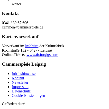
weiter
Kontakt
0341 / 30 67 606
cammer@cammerspiele.de
Kartenvorverkauf
Vorverkauf im
Infobüro
der Kulturfabrik
Kochstraße 132 • 04277 Leipzig
Online-Tickets:
www.tixforgigs.com
Cammerspiele Leipzig
Inhaltshinweise
Kontakt
Newsletter
Impressum
Datenschutz
Cookie-Einstellungen
Gefördert durch: