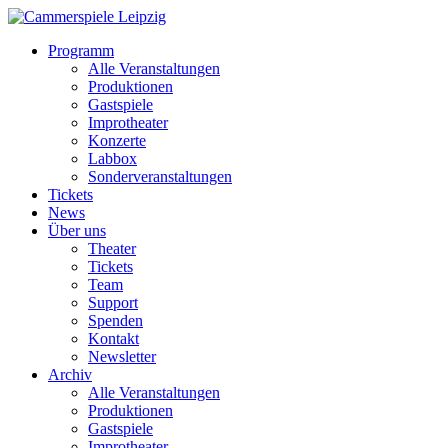
Programm
Alle Veranstaltungen
Produktionen
Gastspiele
Improtheater
Konzerte
Labbox
Sonderveranstaltungen
Tickets
News
Über uns
Theater
Tickets
Team
Support
Spenden
Kontakt
Newsletter
Archiv
Alle Veranstaltungen
Produktionen
Gastspiele
Improtheater