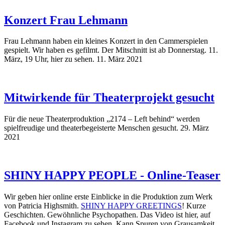
Konzert Frau Lehmann
Frau Lehmann haben ein kleines Konzert in den Cammerspielen
gespielt. Wir haben es gefilmt. Der Mitschnitt ist ab Donnerstag. 11.
März, 19 Uhr, hier zu sehen.
11. März 2021
Mitwirkende für Theaterprojekt gesucht
Für die neue Theaterproduktion „2174 – Left behind“ werden
spielfreudige und theaterbegeisterte Menschen gesucht.
29. März
2021
SHINY HAPPY PEOPLE - Online-Teaser
Wir geben hier online erste Einblicke in die Produktion zum Werk
von Patricia Highsmith.
SHINY HAPPY GREETINGS
! Kurze
Geschichten. Gewöhnliche Psychopathen. Das Video ist hier, auf
Facebook und Instagram zu sehen. Kann Spuren von Grausamkeit